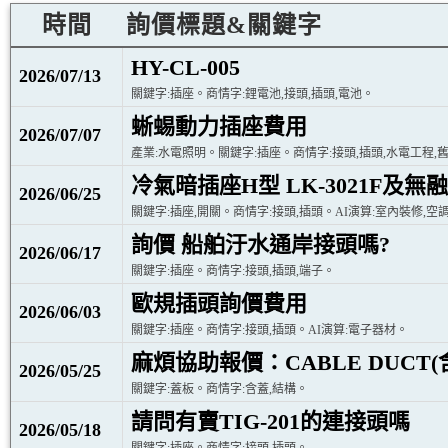
時間
詢價標題&關鍵字
HY-CL-005
2026/07/13
關鍵字:插座。商情字:鋰電池,接頭,插頭,電池。
蜥蜴動力插座費用
2026/07/07
產業:水電照明。關鍵字:插座。商情字:接頭,插頭,水電工程,
冷氣暗插座H型 LK-3021F及無融
2026/06/25
關鍵字:插座,開關。商情字:接頭,插頭。AI演算:室內裝修,
詢價 船舶汙水通岸接頭嗎?
2026/06/17
關鍵字:插座。商情字:接頭,插頭,端子。
歐規插頭詢價費用
2026/06/03
關鍵字:插座。商情字:接頭,插頭。AI演算:電子器材。
麻煩協助報價：CABLE DUCT(
2026/05/25
關鍵字:蓋板。商情字:含蓋,結構。
請問有賣TIG-201的連接頭嗎
2026/05/18