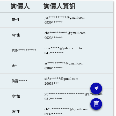
詢價人
詢價人資訊
jes**********@gmail.com
陳*生
0930******
che**********@gmail.com
陳*生
0923******
tmw*****@yahoo.com.tw
喜保**********
04-2*******
as**********@gmail.com
永*
0989******
sh*n*****@gmail.com
信嘉*****
26033***
yij********************@gmail.com
廖*姐
05-2******
官
ch*n**********@gmail.com
張*生
0932******