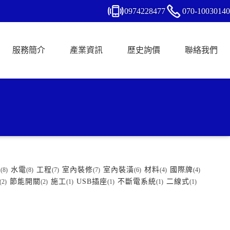
0974
2
2
8
477
070-
1
0
0
30140
服務簡介
產業資訊
歷史詢價
聯絡我們
板
水電
工程
室內裝修
室內裝潢
材料
國際牌
(8)
(8)
(7)
(7)
(6)
(4)
(4)
節能開關
施工
USB插座
不斷電系統
二線式
(2)
(2)
(1)
(1)
(1)
(1)