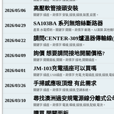
關鍵字:插座。商情字:接頭,插頭。
高壓軟管接頭安裝
2026/05/06
關鍵字:插座。商情字:安裝,接頭,插頭,裝置,設置。
SA103BA 系列無熔絲斷路器
2026/04/29
產業:水電照明。關鍵字:開關。商情字:斷路。AI演算:其他機
請問CENTER-309爐溫器傳輸線
2026/04/22
關鍵字:插座。商情字:導線,接頭,插頭。
詢價 想要請問接地開關價格?
2026/04/09
關鍵字:開關面板,開關。商情字:接地,開關插座。
JM-103充電插座可以買嗎
2026/04/01
關鍵字:插座,USB插座。商情字:充電,充電插座,接頭,插頭,電
手掃感應吸頂燈 有此需求
2026/03/26
關鍵字:插座。商情字:接頭,插頭,空調系統。
尋找澳洲過安規電源線分離式公母頭 
2026/03/10
關鍵字:插座。商情字:電源,導線,接頭,插頭,配線,電流。
購買 開關面板