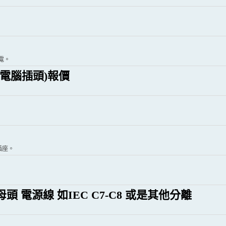
電。
(電腦插頭)報價
插座。
電源線 如IEC C7-C8 或是其他分離